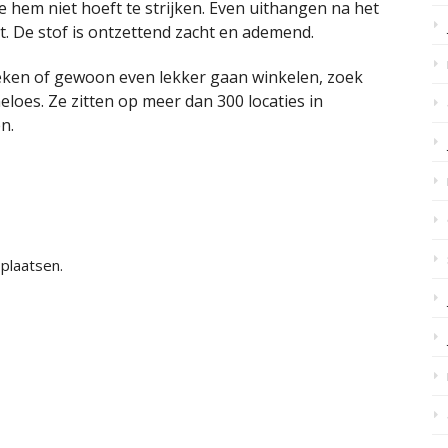
 je hem niet hoeft te strijken. Even uithangen na het
it. De stof is ontzettend zacht en ademend.
eken of gewoon even lekker gaan winkelen, zoek
loes. Ze zitten op meer dan 300 locaties in
n.
plaatsen.