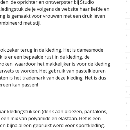
jden, de oprichter en ontwerpster bij Studio
kledingstuk zie je volgens de website haar liefde en
ing is gemaakt voor vrouwen met een druk leven
ombineerd met stijl.
 ook zeker terug in de kleding. Het is damesmode
 is er een bepaalde rust in de kleding, de
roken, waardoor het makkelijker is voor de kleding
erwets te worden. Het gebruik van pastelkleuren
ten is het trademark van deze kleding. Het is dus
dereen kan passen!
aar kledingstukken (denk aan bloezen, pantalons,
is een mix van polyamide en elastaan. Het is een
een bijna alleen gebruikt werd voor sportkleding.