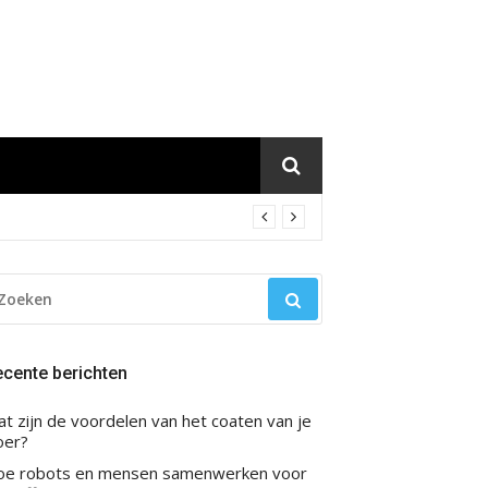
OEKEN
AR:
cente berichten
t zijn de voordelen van het coaten van je
oer?
oe robots en mensen samenwerken voor