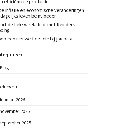
n efficiëntere productie
e inflatie en economische veranderingen
 dagelijks leven beïnvloeden
ort de hele week door met Reinders
eding
op een nieuwe fiets die bij jou past
ategorieën
Blog
rchieven
februari 2026
november 2025
september 2025