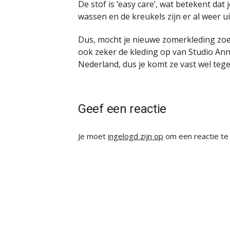
De stof is ‘easy care’, wat betekent dat
wassen en de kreukels zijn er al weer u
Dus, mocht je nieuwe zomerkleding zo
ook zeker de kleding op van Studio Anne
Nederland, dus je komt ze vast wel tege
Geef een reactie
Je moet
ingelogd zijn op
om een reactie te 