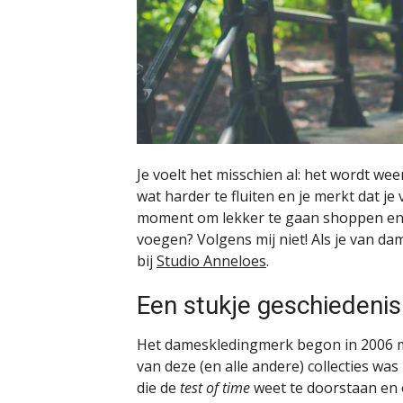
Je voelt het misschien al: het wordt w
wat harder te fluiten en je merkt dat je 
moment om lekker te gaan shoppen en e
voegen? Volgens mij niet! Als je van d
bij
Studio Anneloes
.
Een stukje geschiedenis
Het dameskledingmerk begon in 2006 met
van deze (en alle andere) collecties wa
die de
test of time
weet te doorstaan en 