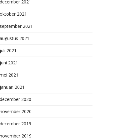
december 2021
oktober 2021
september 2021
augustus 2021
juli 2021
juni 2021
mei 2021
januari 2021
december 2020
november 2020
december 2019
november 2019