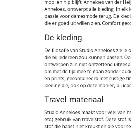
mooi en hip blijft. Anneloes van der Hei
Anneloes, ontwerpt alle kleding. In elk 
passie voor damesmode terug. De kled
die er goed uit willen zien. Comfort gec
De kleding
De filosofie van Studio Anneloes zie je
die bij iedereen zou kunnen passen. Ook
ontwerpen zijn niet ontzettend uitgesp
om met de tijd mee te gaan zonder oud
en prints, gecombineerd met rustige tin
kleding die, ook op deze manier, bij ie
Travel-materiaal
Studio Anneloes maakt voor veel van h
etc.) gebruik van travelstof. Deze stof 
stof die haast niet kreukt en die voorh