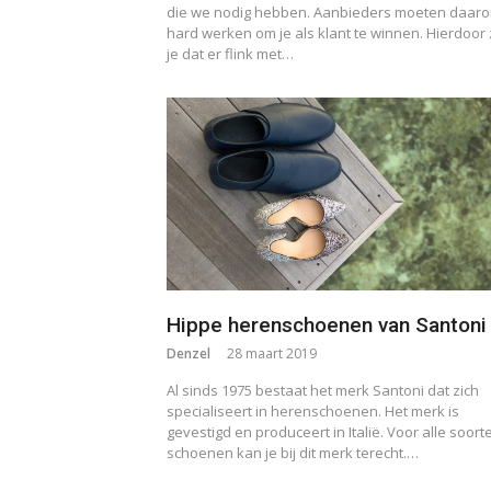
die we nodig hebben. Aanbieders moeten daar
hard werken om je als klant te winnen. Hierdoor 
je dat er flink met…
Hippe herenschoenen van Santoni
Denzel
28 maart 2019
Al sinds 1975 bestaat het merk Santoni dat zich
specialiseert in herenschoenen. Het merk is
gevestigd en produceert in Italië. Voor alle soort
schoenen kan je bij dit merk terecht.…