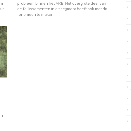
om
probleem binnen het MKB. Het overgrote deel van
zie
de faillissementen in dit segment heeft ook met dit
fenomeen te maken.…
en