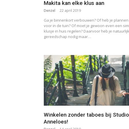
Makita kan elke klus aan
Denzel
22 april 2019
Ga je binnenkort verbouwen? Of heb je plannen
voor in de tuin? Of moet je gewoon even een si
klusje in huis regelen? Daarvoor heb je natuurlij
gereedschap nodig maar…
Winkelen zonder taboes bij Studio
Anneloes!