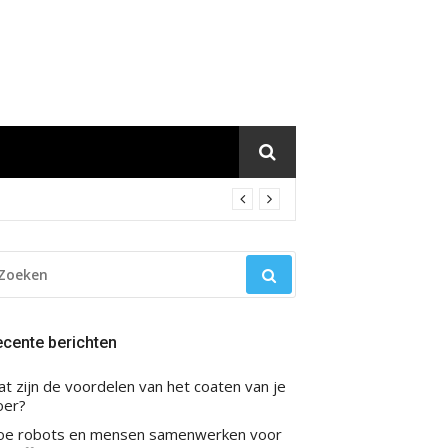
OEKEN
AR:
cente berichten
t zijn de voordelen van het coaten van je
oer?
oe robots en mensen samenwerken voor