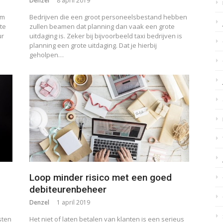
Denzel
8 april 2019
am
Bedrijven die een groot personeelsbestand hebben
te
zullen beamen dat planning dan vaak een grote
ur
uitdaging is. Zeker bij bijvoorbeeld taxi bedrijven is
planning een grote uitdaging. Dat je hierbij
geholpen…
Loop minder risico met een goed
debiteurenbeheer
Denzel
1 april 2019
sten
Het niet of laten betalen van klanten is een serieus