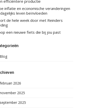
n efficiëntere productie
e inflatie en economische veranderingen
 dagelijks leven beïnvloeden
ort de hele week door met Reinders
eding
op een nieuwe fiets die bij jou past
ategorieën
Blog
rchieven
februari 2026
november 2025
september 2025